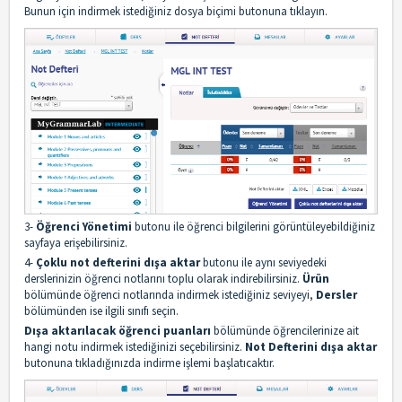
Bunun için indirmek istediğiniz dosya biçimi butonuna tıklayın.
3-
Öğrenci Yönetimi
butonu ile öğrenci bilgilerini görüntüleyebildiğiniz
sayfaya erişebilirsiniz.
4-
Çoklu not defterini dışa aktar
butonu ile aynı seviyedeki
derslerinizin öğrenci notlarını toplu olarak indirebilirsiniz.
Ürün
bölümünde öğrenci notlarında indirmek istediğiniz seviyeyi,
Dersler
bölümünden ise ilgili sınıfı seçin.
Dışa aktarılacak öğrenci puanları
bölümünde öğrencilerinize ait
hangi notu indirmek istediğinizi seçebilirsiniz.
Not Defterini dışa aktar
butonuna tıkladığınızda indirme işlemi başlatıcaktır.