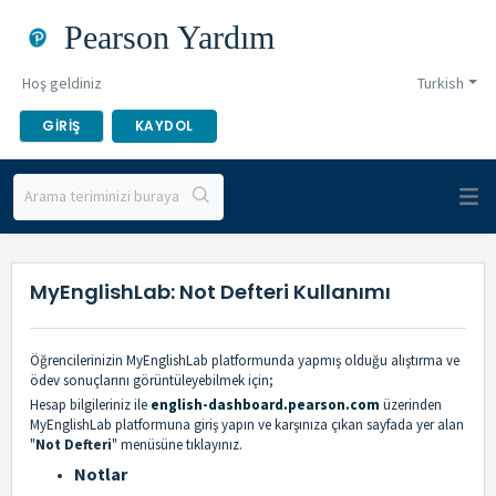
Pearson Yardım
Hoş geldiniz
Turkish
GIRIŞ
KAYDOL
MyEnglishLab: Not Defteri Kullanımı
Öğrencilerinizin MyEnglishLab platformunda yapmış olduğu alıştırma ve
ödev sonuçlarını görüntüleyebilmek için;
Hesap bilgileriniz ile
english-dashboard.pearson.com
üzerinden
MyEnglishLab platformuna giriş yapın ve karşınıza çıkan sayfada yer alan
"
Not Defteri
" menüsüne tıklayınız.
Notlar