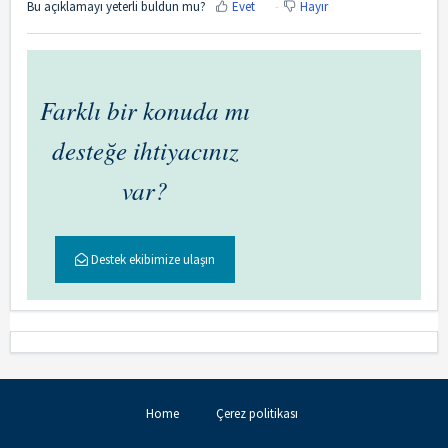
Bu açıklamayı yeterli buldun mu?
Evet
Hayır
Farklı bir konuda mı
desteğe ihtiyacınız
var?
Destek ekibimize ulaşın
Home
Çerez politikası