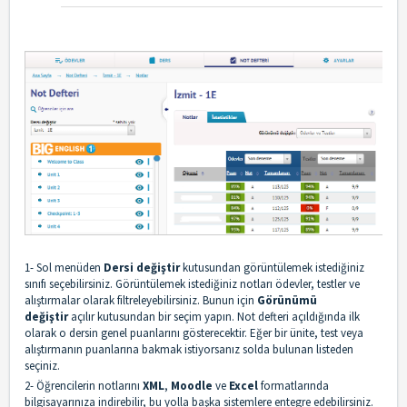
1- Sol menüden
Dersi değiştir
kutusundan görüntülemek istediğiniz
sınıfı seçebilirsiniz. Görüntülemek istediğiniz notları ödevler, testler ve
alıştırmalar olarak filtreleyebilirsiniz. Bunun için
Görünümü
değiştir
açılır kutusundan bir seçim yapın. Not defteri açıldığında ilk
olarak o dersin genel puanlarını gösterecektir. Eğer bir ünite, test veya
alıştırmanın puanlarına bakmak istiyorsanız solda bulunan listeden
seçiniz.
2- Öğrencilerin notlarını
XML
,
Moodle
ve
Excel
formatlarında
bilgisayarınıza indirebilir, bu yolla başka sistemlere entegre edebilirsiniz.