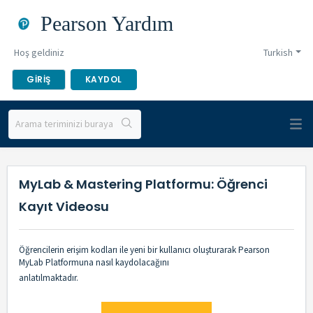
Pearson Yardım
Hoş geldiniz
Turkish
GIRIŞ
KAYDOL
MyLab & Mastering Platformu: Öğrenci
Kayıt Videosu
Öğrencilerin erişim kodları ile yeni bir kullanıcı oluşturarak Pearson
MyLab Platformuna nasıl kaydolacağını
anlatılmaktadır.