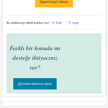
Öğrenci Kayıt Videosu
Bu açıklamayı yeterli buldun mu?
Evet
Hayır
Farklı bir konuda mı
desteğe ihtiyacınız
var?
Destek ekibimize ulaşın