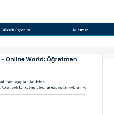
Yüksek Öğrenim
Kurumsal
d - Online World: Öğretmen
dımlarını aşağıda bulabilirsiniz.
n. Access code kutucuğuna öğretmen kitabınızdan kodu girin ve