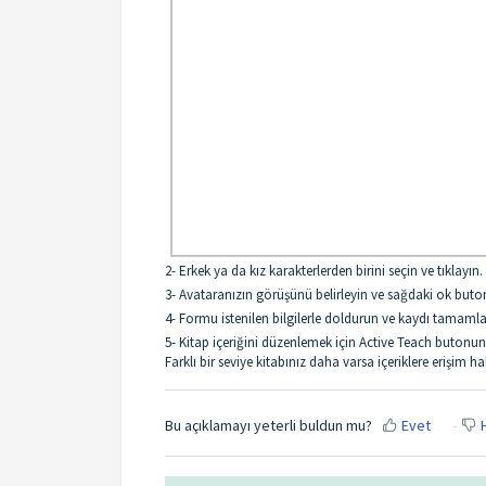
2- Erkek ya da kız karakterlerden birini seçin ve tıklayın.
3- Avataranızın görüşünü belirleyin ve sağdaki ok buto
4- Formu istenilen bilgilerle doldurun ve kaydı tamam
5- Kitap içeriğini düzenlemek için Active Teach buto
Farklı bir seviye kitabınız daha varsa içeriklere erişim 
Bu açıklamayı yeterli buldun mu?
Evet
H