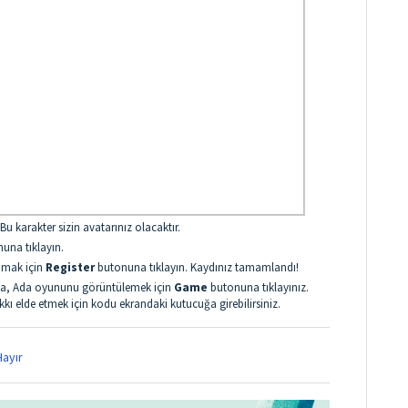
 Bu karakter sizin avatarınız olacaktır.
nuna tıklayın.
lamak için
Register
butonuna tıklayın. Kaydınız tamamlandı!
nuna, Ada oyununu görüntülemek için
Game
butonuna tıklayınız.
hakkı elde etmek için kodu ekrandaki kutucuğa girebilirsiniz.
ayır