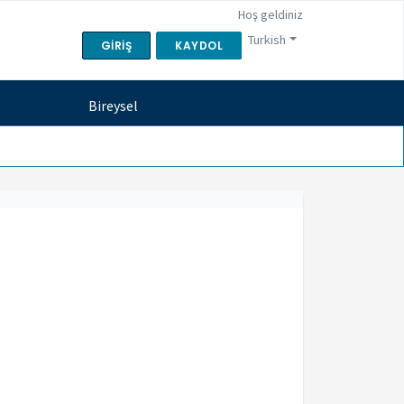
Hoş geldiniz
Turkish
GIRIŞ
KAYDOL
Bireysel